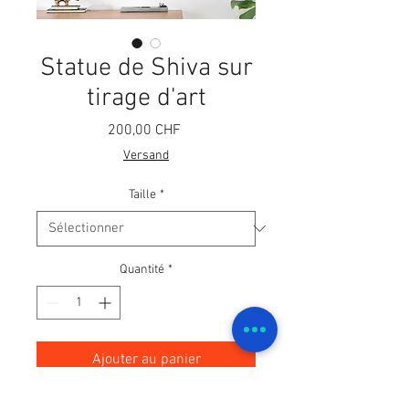
Statue de Shiva sur
tirage d'art
Prix
200,00 CHF
Versand
Taille
*
Quantité
*
Ajouter au panier