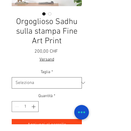
Orgoglioso Sadhu
sulla stampa Fine
Art Print
Prezzo
200,00 CHF
Versand
Taglia
*
Quantità
*
Aggiungi al carrello