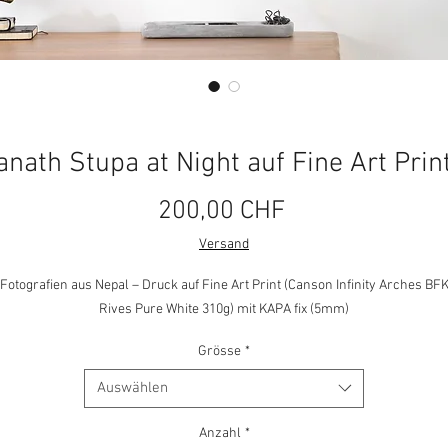
nath Stupa at Night auf Fine Art Prin
Preis
200,00 CHF
Versand
Fotografien aus Nepal – Druck auf Fine Art Print (Canson Infinity Arches BF
Rives Pure White 310g)
mit KAPA fix (5mm)
Grösse
*
Auswählen
Anzahl
*