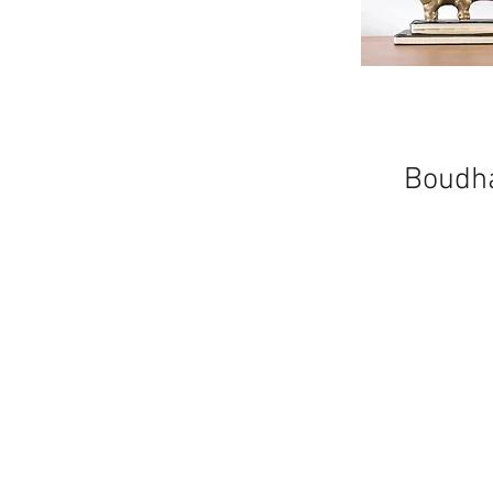
Boudha